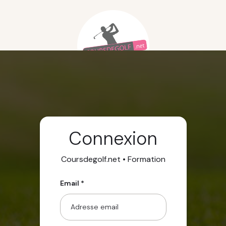
Connexion
Coursdegolf.net • Formation
Email *