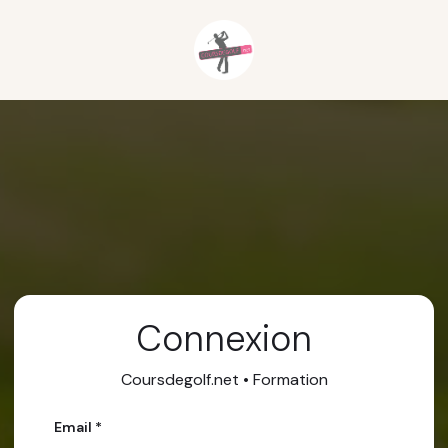
Connexion
Coursdegolf.net • Formation
Email *